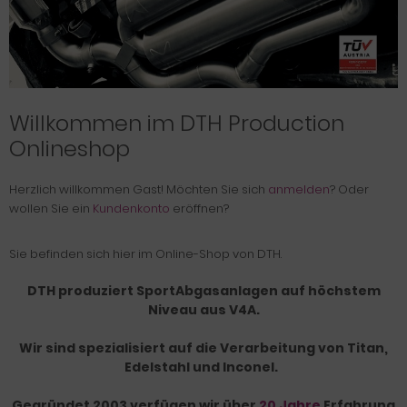
Willkommen im DTH Production
Onlineshop
Herzlich willkommen
Gast!
Möchten Sie sich
anmelden
? Oder
wollen Sie ein
Kundenkonto
eröffnen?
Sie befinden sich hier im Online-Shop von DTH.
DTH produziert SportAbgasanlagen auf höchstem
Niveau aus V4A.
Wir sind spezialisiert auf die Verarbeitung von Titan,
Edelstahl und Inconel.
Gegründet 2003 verfügen wir über
20 Jahre
Erfahrung