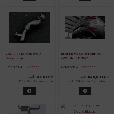
VAG 2.0TSI MQB AWD
REAPER V4 Seat Leon 290
Downpipe
OPF DNUE DNUC
Lieferzeit:
4-6 Wochen
Lieferzeit:
4-6 Wochen
830,00 EUR
2.449,00 EUR
ab
ab
inkl. 19 % MwSt. zzgl.
Versandkosten
inkl. 19 % MwSt. zzgl.
Versandkosten