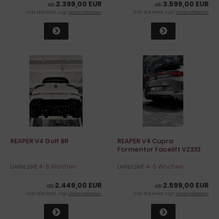
2.399,00 EUR
3.599,00 EUR
ab
ab
inkl. 19 % MwSt. zzgl.
Versandkosten
inkl. 19 % MwSt. zzgl.
Versandkosten
REAPER V4 Golf 8R
REAPER V4 Cupra
Formentor Facelift VZ333
Lieferzeit:
4-6 Wochen
Lieferzeit:
4-6 Wochen
2.449,00 EUR
2.599,00 EUR
ab
ab
inkl. 19 % MwSt. zzgl.
Versandkosten
inkl. 19 % MwSt. zzgl.
Versandkosten