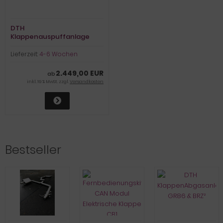
DTH
Klappenauspuffanlage
REAPER V4 Audi S3 8Y
Lieferzeit:
4-6 Wochen
2.449,00 EUR
ab
inkl. 19 % MwSt. zzgl.
Versandkosten
Bestseller