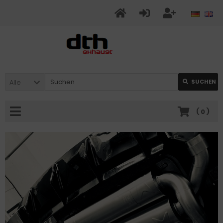
Alle
SUCHEN
(
0
)