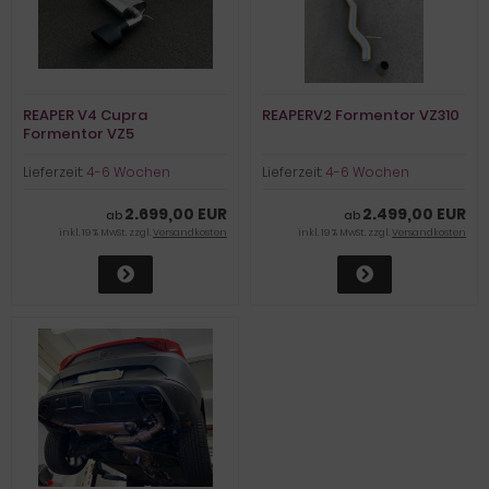
REAPER V4 Cupra
REAPERV2 Formentor VZ310
Formentor VZ5
Lieferzeit:
4-6 Wochen
Lieferzeit:
4-6 Wochen
2.699,00 EUR
2.499,00 EUR
ab
ab
inkl. 19 % MwSt. zzgl.
Versandkosten
inkl. 19 % MwSt. zzgl.
Versandkosten