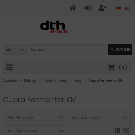
Alle
SUCHEN
(
0
)
Startseite
Katalog
Nach Fahrzeug
Seat
Cupra Formentor KM
Cupra Formentor KM
Alle Hersteller
Sortieren nach ...
Artikel pro Seite