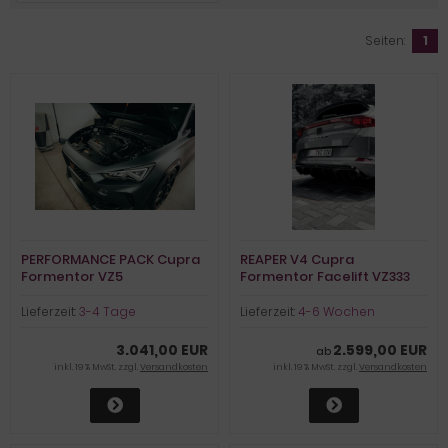
Seiten:
1
PERFORMANCE PACK Cupra
REAPER V4 Cupra
Formentor VZ5
Formentor Facelift VZ333
Lieferzeit:
3-4 Tage
Lieferzeit:
4-6 Wochen
3.041,00 EUR
2.599,00 EUR
ab
inkl. 19 % MwSt. zzgl.
Versandkosten
inkl. 19 % MwSt. zzgl.
Versandkosten