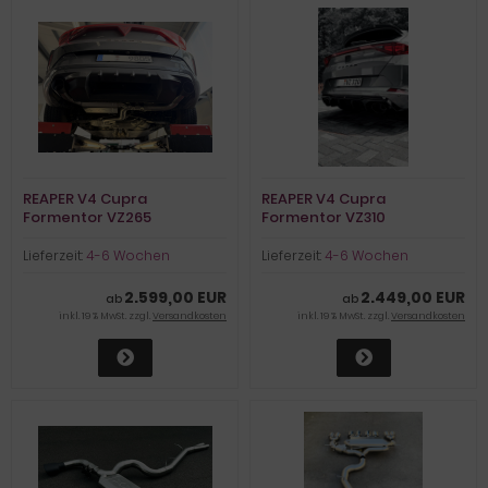
REAPER V4 Cupra
REAPER V4 Cupra
Formentor VZ265
Formentor VZ310
Lieferzeit:
4-6 Wochen
Lieferzeit:
4-6 Wochen
2.599,00 EUR
2.449,00 EUR
ab
ab
inkl. 19 % MwSt. zzgl.
Versandkosten
inkl. 19 % MwSt. zzgl.
Versandkosten