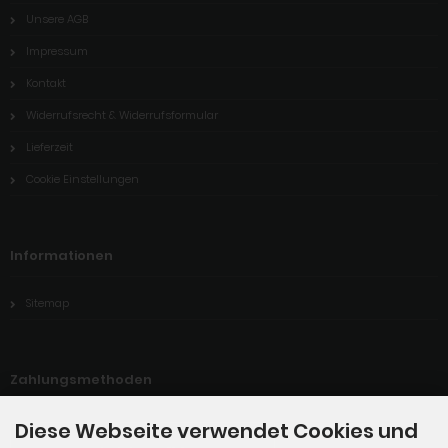
Unsere AGB
Impressum
Kontakt
Widerrufsrecht & Widerrufsformular
Lieferzeit
Cookie Einstellungen
Informationen
Sitemap
Zahlungsmethoden
Diese Webseite verwendet Cookies und