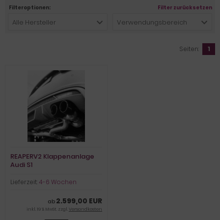
Filteroptionen:
Filter zurücksetzen
Alle Hersteller
Verwendungsbereich
Seiten:
1
REAPERV2 Klappenanlage
Audi S1
Lieferzeit:
4-6 Wochen
2.599,00 EUR
ab
inkl. 19 % MwSt. zzgl.
Versandkosten